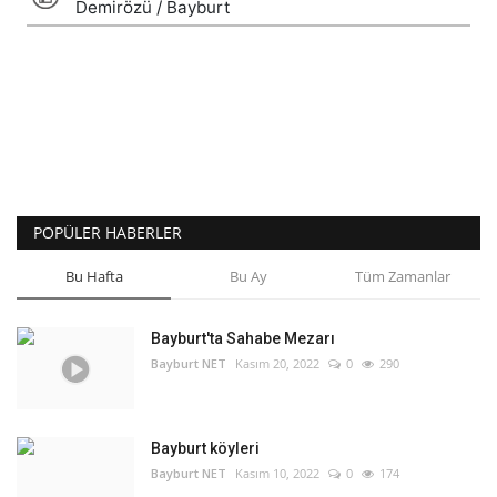
POPÜLER HABERLER
Bu Hafta
Bu Ay
Tüm Zamanlar
Bayburt'ta Sahabe Mezarı
Bayburt NET
Kasım 20, 2022
0
290
Bayburt köyleri
Bayburt NET
Kasım 10, 2022
0
174