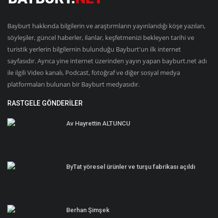
Bayburt hakkında bilgilerin ve araştırmların yayınlandığı köşe yazıları,
söyleşiler, güncel haberler, ilanlar, keşfetmenizi bekleyen tarihi ve
turistik yerlerin bilgilernin bulunduğu Bayburt'un ilk internet
sayfasıdır. Ayrıca yine internet üzerinden yayın yapan bayburt.net adı
ile ilgili Video kanalı, Podcast, fotoğraf ve diğer sosyal medya
platformaları bulunan bir Bayburt medyasıdır.
RASTGELE GÖNDERILER
Av Hayrettin ALTUNCU
ByTat yöresel ürünler ve turşu fabrikası açıldı
Berhan Şimşek