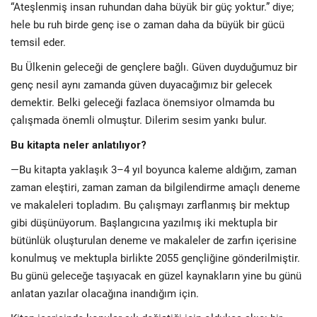
“Ateşlenmiş insan ruhundan daha büyük bir güç yoktur.” diye;
hele bu ruh birde genç ise o zaman daha da büyük bir gücü
temsil eder.
Bu Ülkenin geleceği de gençlere bağlı. Güven duyduğumuz bir
genç nesil aynı zamanda güven duyacağımız bir gelecek
demektir. Belki geleceği fazlaca önemsiyor olmamda bu
çalışmada önemli olmuştur. Dilerim sesim yankı bulur.
Bu kitapta neler anlatılıyor?
—Bu kitapta yaklaşık 3–4 yıl boyunca kaleme aldığım, zaman
zaman eleştiri, zaman zaman da bilgilendirme amaçlı deneme
ve makaleleri topladım. Bu çalışmayı zarflanmış bir mektup
gibi düşünüyorum. Başlangıcına yazılmış iki mektupla bir
bütünlük oluşturulan deneme ve makaleler de zarfın içerisine
konulmuş ve mektupla birlikte 2055 gençliğine gönderilmiştir.
Bu günü geleceğe taşıyacak en güzel kaynakların yine bu günü
anlatan yazılar olacağına inandığım için.