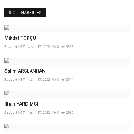
İLGILI HABERLER
Mikdat TOPÇU
Bayburt NET
Kasım 17, 2022
0
3353
Salim ARSLANHAN
Bayburt NET
Kasım 17, 2022
0
3014
İlhan YARDIMCI
Bayburt NET
Kasım 17, 2022
0
2995