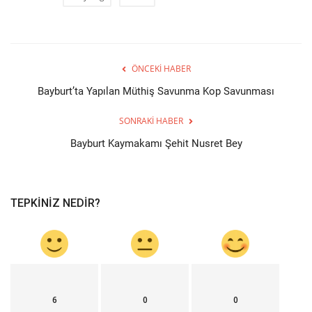
ÖNCEKI HABER
Bayburt’ta Yapılan Müthiş Savunma Kop Savunması
SONRAKI HABER
Bayburt Kaymakamı Şehit Nusret Bey
TEPKINIZ NEDIR?
6
0
0