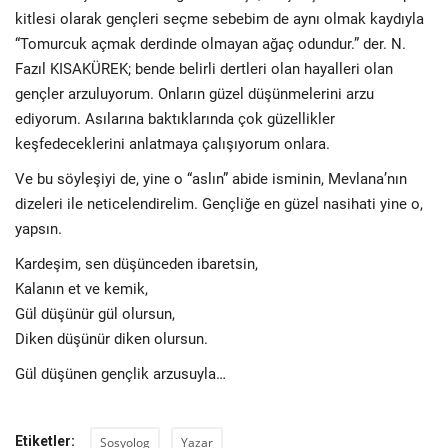
kitlesi olarak gençleri seçme sebebim de aynı olmak kaydıyla
“Tomurcuk açmak derdinde olmayan ağaç odundur.” der. N.
Fazıl KISAKÜREK; bende belirli dertleri olan hayalleri olan
gençler arzuluyorum. Onların güzel düşünmelerini arzu
ediyorum. Asılarına baktıklarında çok güzellikler
keşfedeceklerini anlatmaya çalışıyorum onlara.
Ve bu söyleşiyi de, yine o “aslın” abide isminin, Mevlana’nın
dizeleri ile neticelendirelim. Gençliğe en güzel nasihati yine o,
yapsın.
Kardeşim, sen düşünceden ibaretsin,
Kalanın et ve kemik,
Gül düşünür gül olursun,
Diken düşünür diken olursun.
Gül düşünen gençlik arzusuyla…
Etiketler:
Sosyolog
Yazar