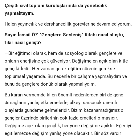
Çeşitli sivil toplum kuruluşlarında da yöneticilik
yapmaktayım.
Halen yayıncılık ve dershanecilik görevlerine devam ediyorum.
Sayın İsmail ÖZ “Gençlere Sesleniş” Kitabı nasıl oluştu,
fikir nasıl gelişti?
—Bir eğitimci olarak, hem de sosyolog olarak gençlere ve
onların enerjisine çok güveniyor. Değişime en açık olan kitle
genç kitledir. Her zaman gerek eğitim sürecin gerekse
toplumsal yaşamda. Bu nedenle bir çalışma yapmalıydım ve
bunu da gençlere dönük olarak yapmalıydım.
Bu kararı vermemde ki en önemli nedenlerden biri de genç
dimağların yanlış etkilemelerle, ülkeyi sarsacak önemli
olaylarda gündeme gelmeleridir. Bizim kazanamadığımız o
gençler üzerinde birilerinin çok fazla emelleri olmasıdır.
Değişime açık olan gençlik, her yöne değişime açıktır. Eğer iyi
eğitilemezse değişim yanlış yöne olacaktır. Bir söz vardır