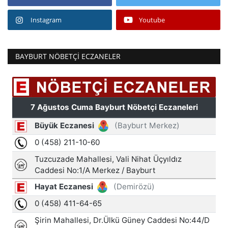
Instagram
Youtube
BAYBURT NÖBETÇI ECZANELER