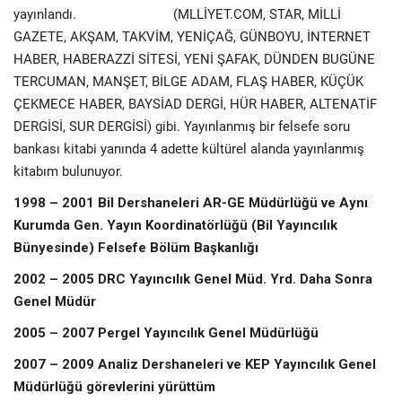
yayınlandı.
(MLLİYET.COM, STAR, MİLLİ
GAZETE, AKŞAM, TAKVİM, YENİÇAĞ, GÜNBOYU, İNTERNET
HABER, HABERAZZİ SİTESİ, YENİ ŞAFAK, DÜNDEN BUGÜNE
TERCUMAN, MANŞET, BİLGE ADAM, FLAŞ HABER, KÜÇÜK
ÇEKMECE HABER, BAYSİAD DERGİ, HÜR HABER, ALTENATİF
DERGİSİ, SUR DERGİSİ) gibi. Yayınlanmış bir felsefe soru
bankası kitabi yanında 4 adette kültürel alanda yayınlanmış
kitabım bulunuyor.
1998 – 2001 Bil Dershaneleri AR-GE Müdürlüğü ve Aynı
Kurumda Gen. Yayın Koordinatörlüğü (Bil Yayıncılık
Bünyesinde) Felsefe Bölüm Başkanlığı
2002 – 2005 DRC Yayıncılık Genel Müd. Yrd. Daha Sonra
Genel Müdür
2005 – 2007 Pergel Yayıncılık Genel Müdürlüğü
2007 – 2009 Analiz Dershaneleri ve KEP Yayıncılık Genel
Müdürlüğü görevlerini yürüttüm