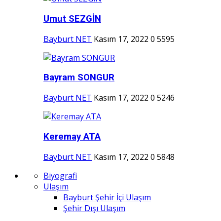
Umut SEZGİN
Bayburt NET
Kasım 17, 2022
0
5595
Bayram SONGUR
Bayburt NET
Kasım 17, 2022
0
5246
Keremay ATA
Bayburt NET
Kasım 17, 2022
0
5848
Biyografi
Ulaşım
Bayburt Şehir İçi Ulaşım
Şehir Dışı Ulaşım