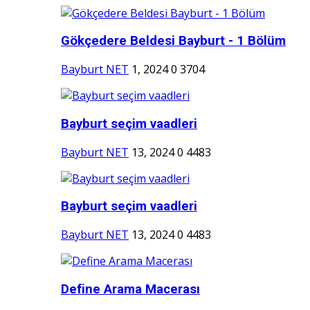
Gökçedere Beldesi Bayburt - 1 Bölüm
Bayburt NET
1, 2024
0
3704
Bayburt seçim vaadleri
Bayburt NET
13, 2024
0
4483
Bayburt seçim vaadleri
Bayburt NET
13, 2024
0
4483
Define Arama Macerası