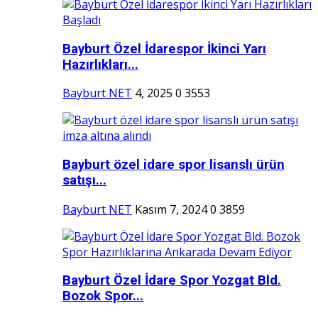
Bayburt Özel İdarespor İkinci Yarı
Hazırlıkları...
Bayburt NET
4, 2025
0
3553
Bayburt özel idare spor lisanslı ürün
satışı...
Bayburt NET
Kasım 7, 2024
0
3859
Bayburt Özel İdare Spor Yozgat Bld.
Bozok Spor...