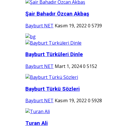
Şair Bahadır Özcan Akbaş
Bayburt NET
Kasım 19, 2022
0
5739
Bayburt Türküleri Dinle
Bayburt NET
Mart 1, 2024
0
5152
Bayburt Türkü Sözleri
Bayburt NET
Kasım 19, 2022
0
5928
Turan Ali