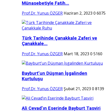
Münasebetiyle Fatih...
Prof.Dr. Yunus ÖZGER
Haziran 2, 2023
0
6075
Türk Tarihinde Çanakkale Zaferi ve
Çanakkale...
Prof.Dr. Yunus ÖZGER
Mart 18, 2023
0
5160
Bayburt’un Düşman İşgalinden
Kurtuluşu
Prof.Dr. Yunus ÖZGER
Şubat 21, 2023
0
8139
Ali Cevad’ın Eserinde Bayburt Tasviri