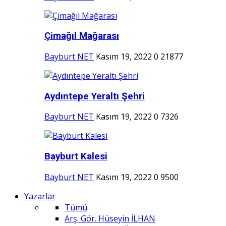
Çimağıl Mağarası
Bayburt NET
Kasım 19, 2022
0
21877
Aydıntepe Yeraltı Şehri
Bayburt NET
Kasım 19, 2022
0
7326
Bayburt Kalesi
Bayburt NET
Kasım 19, 2022
0
9500
Yazarlar
Tümü
Arş. Gör. Hüseyin İLHAN