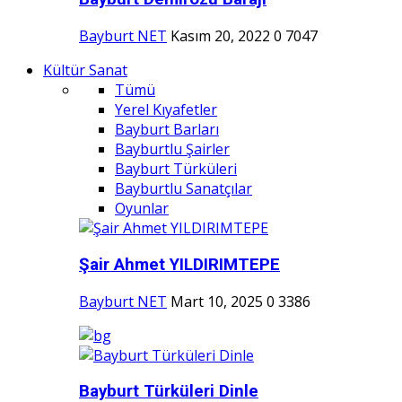
Bayburt NET
Kasım 20, 2022
0
7047
Kültür Sanat
Tümü
Yerel Kıyafetler
Bayburt Barları
Bayburtlu Şairler
Bayburt Türküleri
Bayburtlu Sanatçılar
Oyunlar
Şair Ahmet YILDIRIMTEPE
Bayburt NET
Mart 10, 2025
0
3386
Bayburt Türküleri Dinle