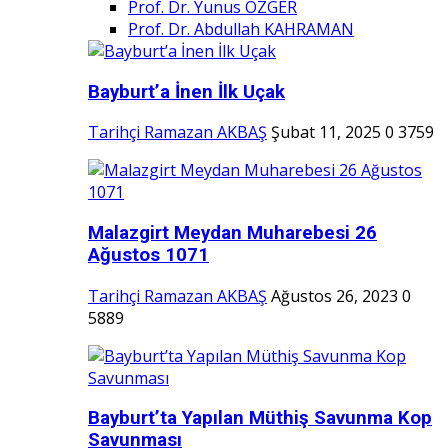
Prof. Dr. Yunus ÖZGER
Prof. Dr. Abdullah KAHRAMAN
Bayburt’a İnen İlk Uçak
Tarihçi Ramazan AKBAŞ
Şubat 11, 2025
0
3759
Malazgirt Meydan Muharebesi 26
Ağustos 1071
Tarihçi Ramazan AKBAŞ
Ağustos 26, 2023
0
5889
Bayburt’ta Yapılan Müthiş Savunma Kop
Savunması