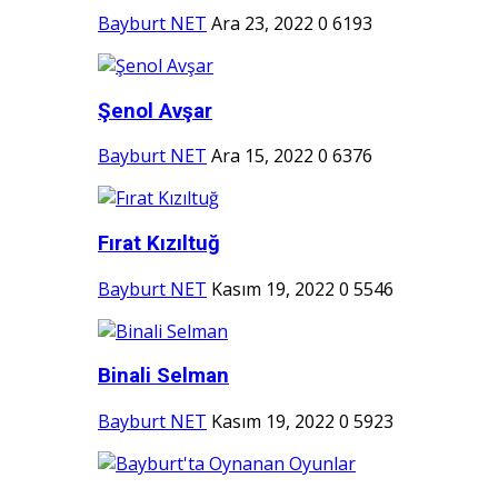
Bayburt NET
Ara 23, 2022
0
6193
Şenol Avşar
Bayburt NET
Ara 15, 2022
0
6376
Fırat Kızıltuğ
Bayburt NET
Kasım 19, 2022
0
5546
Binali Selman
Bayburt NET
Kasım 19, 2022
0
5923