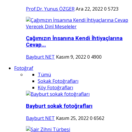
Prof.Dr. Yunus ÖZGER
Ara 22, 2022
0
5723
Çağımızın İnsanına Kendi İhtiyaçlarına
Cevap...
Bayburt NET
Kasım 9, 2022
0
4900
Fotoğraf
Tümü
Sokak Fotoğrafları
Köy Fotoğrafları
Bayburt sokak fotoğrafları
Bayburt NET
Kasım 25, 2022
0
6562