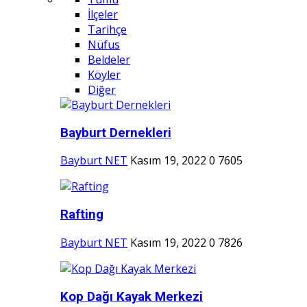
İlçeler
Tarihçe
Nüfus
Beldeler
Köyler
Diğer
Bayburt Dernekleri
Bayburt NET
Kasım 19, 2022
0
7605
Rafting
Bayburt NET
Kasım 19, 2022
0
7826
Kop Dağı Kayak Merkezi