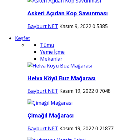
Askeri Açıdan Kop Savunması
Bayburt NET
Kasım 9, 2022
0
5385
Keşfet
Tümü
Yeme İçme
Mekanlar
Helva Köyü Buz Mağarası
Bayburt NET
Kasım 19, 2022
0
7048
Çimağıl Mağarası
Bayburt NET
Kasım 19, 2022
0
21877