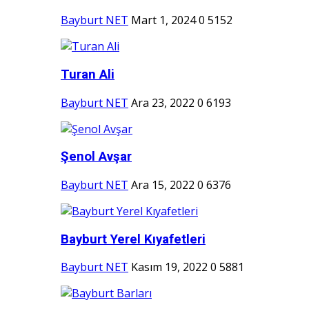
Bayburt NET
Mart 1, 2024
0
5152
Turan Ali
Bayburt NET
Ara 23, 2022
0
6193
Şenol Avşar
Bayburt NET
Ara 15, 2022
0
6376
Bayburt Yerel Kıyafetleri
Bayburt NET
Kasım 19, 2022
0
5881