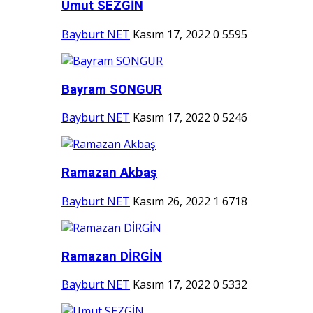
Umut SEZGİN
Bayburt NET
Kasım 17, 2022
0
5595
Bayram SONGUR
Bayburt NET
Kasım 17, 2022
0
5246
Ramazan Akbaş
Bayburt NET
Kasım 26, 2022
1
6718
Ramazan DİRGİN
Bayburt NET
Kasım 17, 2022
0
5332