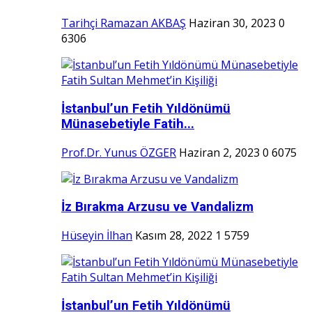
Tarihçi Ramazan AKBAŞ
Haziran 30, 2023
0
6306
İstanbul’un Fetih Yıldönümü
Münasebetiyle Fatih...
Prof.Dr. Yunus ÖZGER
Haziran 2, 2023
0
6075
İz Bırakma Arzusu ve Vandalizm
Hüseyin İlhan
Kasım 28, 2022
1
5759
İstanbul’un Fetih Yıldönümü