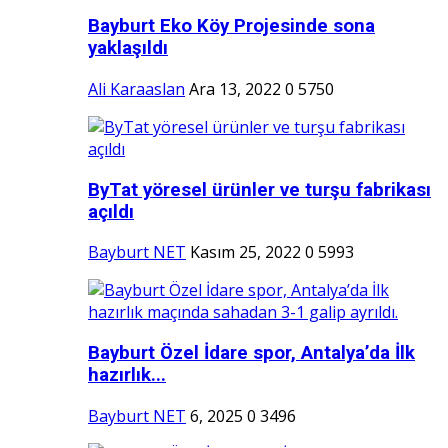
Bayburt Eko Köy Projesinde sona
yaklaşıldı
Ali Karaaslan
Ara 13, 2022
0
5750
ByTat yöresel ürünler ve turşu fabrikası
açıldı
Bayburt NET
Kasım 25, 2022
0
5993
Bayburt Özel İdare spor, Antalya’da İlk
hazırlık...
Bayburt NET
6, 2025
0
3496