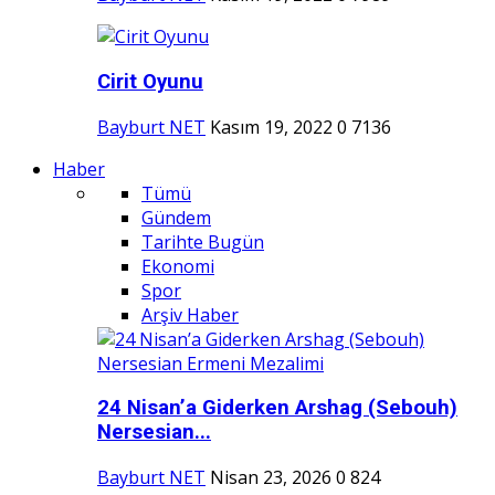
Cirit Oyunu
Bayburt NET
Kasım 19, 2022
0
7136
Haber
Tümü
Gündem
Tarihte Bugün
Ekonomi
Spor
Arşiv Haber
24 Nisan’a Giderken Arshag (Sebouh)
Nersesian...
Bayburt NET
Nisan 23, 2026
0
824