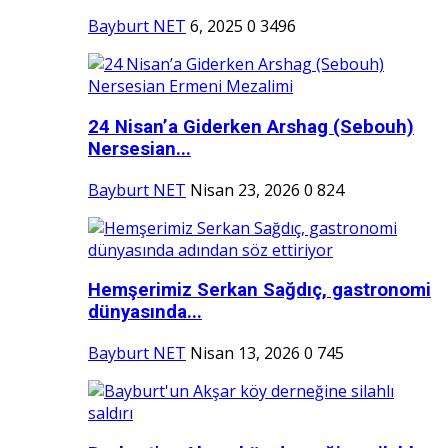
Bayburt NET
6, 2025
0
3496
24 Nisan’a Giderken Arshag (Sebouh)
Nersesian...
Bayburt NET
Nisan 23, 2026
0
824
Hemşerimiz Serkan Sağdıç, gastronomi
dünyasında...
Bayburt NET
Nisan 13, 2026
0
745