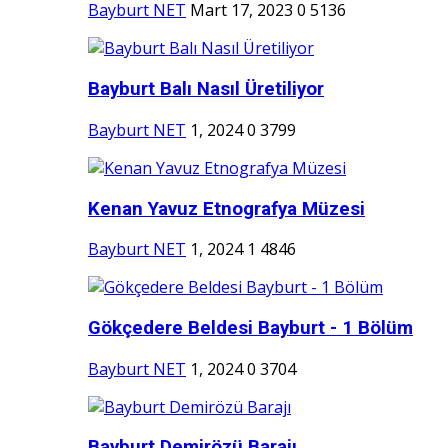
Bayburt NET
Mart 17, 2023
0
5136
Bayburt Balı Nasıl Üretiliyor
Bayburt NET
1, 2024
0
3799
Kenan Yavuz Etnografya Müzesi
Bayburt NET
1, 2024
1
4846
Gökçedere Beldesi Bayburt - 1 Bölüm
Bayburt NET
1, 2024
0
3704
Bayburt Demirözü Barajı