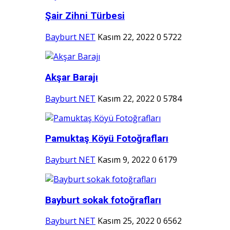
Şair Zihni Türbesi
Bayburt NET
Kasım 22, 2022
0
5722
Akşar Barajı
Bayburt NET
Kasım 22, 2022
0
5784
Pamuktaş Köyü Fotoğrafları
Bayburt NET
Kasım 9, 2022
0
6179
Bayburt sokak fotoğrafları
Bayburt NET
Kasım 25, 2022
0
6562