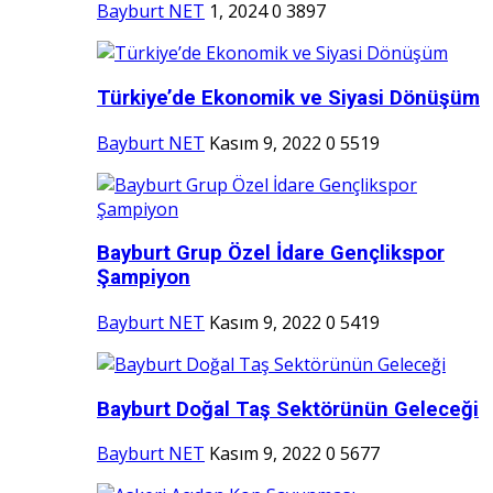
Bayburt NET
1, 2024
0
3897
Türkiye’de Ekonomik ve Siyasi Dönüşüm
Bayburt NET
Kasım 9, 2022
0
5519
Bayburt Grup Özel İdare Gençlikspor
Şampiyon
Bayburt NET
Kasım 9, 2022
0
5419
Bayburt Doğal Taş Sektörünün Geleceği
Bayburt NET
Kasım 9, 2022
0
5677