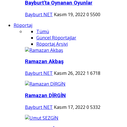
Bayburt'ta Oynanan Oyunlar
Bayburt NET
Kasım 19, 2022
0
5500
Röportaj
Tümü
Güncel Röportajlar
Röportaj Arşivi
Ramazan Akbaş
Bayburt NET
Kasım 26, 2022
1
6718
Ramazan DİRGİN
Bayburt NET
Kasım 17, 2022
0
5332