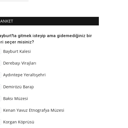
ANKET
ayburt'ta gitmek isteyip ama gidemediğiniz bir
ri seçer misiniz?
Bayburt Kalesi
Derebaşı Virajları
Aydıntepe Yeraltışehri
Demirözü Barajı
Baksı Müzesi
Kenan Yavuz Etnografya Müzesi
Korgan Köprüsü