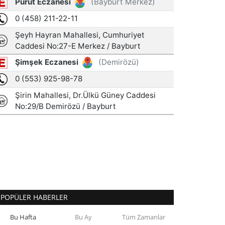
POPÜLER HABERLER
Bu Hafta
Bu Ay
Tüm Zamanlar