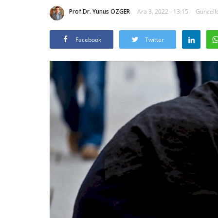
Prof.Dr. Yunus ÖZGER
Ara 3, 2022 - 13:15
Güncelle
Facebook
Twitter