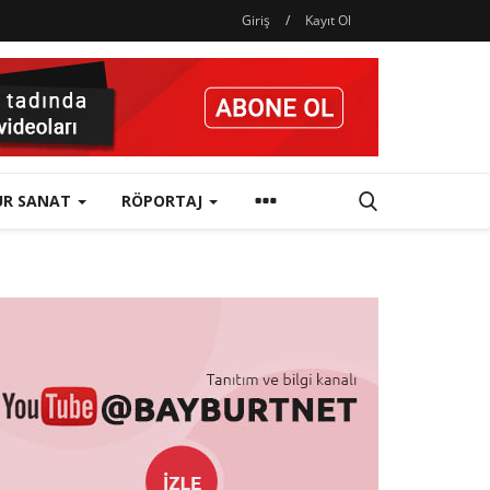
Giriş
/
Kayıt Ol
ÜR SANAT
RÖPORTAJ