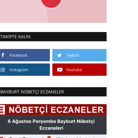
TAKIPTE KALIN
Facebook
Twitter
Instagram
Youtube
BAYBURT NÖBETÇI ECZANELER