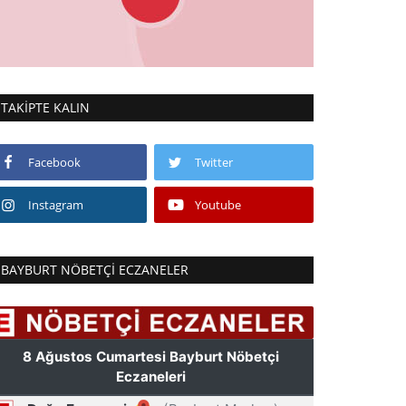
TAKIPTE KALIN
Facebook
Twitter
Instagram
Youtube
BAYBURT NÖBETÇI ECZANELER