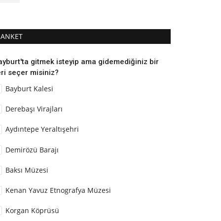
ANKET
ayburt'ta gitmek isteyip ama gidemediğiniz bir
ri seçer misiniz?
Bayburt Kalesi
Derebaşı Virajları
Aydıntepe Yeraltışehri
Demirözü Barajı
Baksı Müzesi
Kenan Yavuz Etnografya Müzesi
Korgan Köprüsü