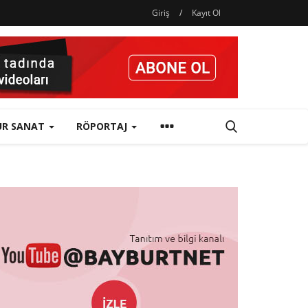
Giriş
/
Kayıt Ol
ÜR SANAT
RÖPORTAJ