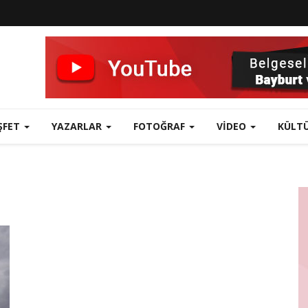
ŞFET
YAZARLAR
FOTOĞRAF
VIDEO
KÜLT