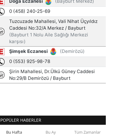
POPÜLER HABERLER
Bu Hafta
Bu Ay
Tüm Zamanlar