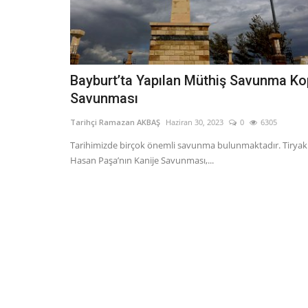
Bayburt’ta Yapılan Müthiş Savunma Ko
Savunması
Tarihçi Ramazan AKBAŞ
Haziran 30, 2023
0
6305
Tarihimizde birçok önemli savunma bulunmaktadır. Tiryak
Hasan Paşa’nın Kanije Savunması,...