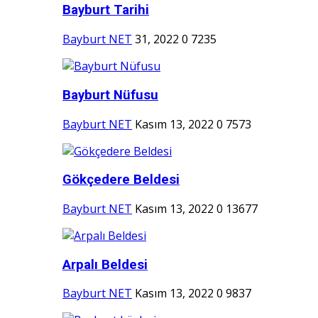
Bayburt Tarihi
Bayburt NET
31, 2022
0
7235
Bayburt Nüfusu
Bayburt NET
Kasım 13, 2022
0
7573
Gökçedere Beldesi
Bayburt NET
Kasım 13, 2022
0
13677
Arpalı Beldesi
Bayburt NET
Kasım 13, 2022
0
9837