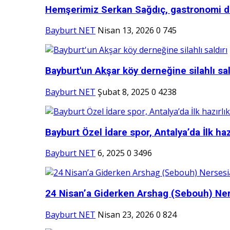
Hemşerimiz Serkan Sağdıç, gastronomi d
Bayburt NET
Nisan 13, 2026
0
745
Bayburt'un Akşar köy derneğine silahlı sal
Bayburt NET
Şubat 8, 2025
0
4238
Bayburt Özel İdare spor, Antalya’da İlk hazı
Bayburt NET
6, 2025
0
3496
24 Nisan’a Giderken Arshag (Sebouh) Ner
Bayburt NET
Nisan 23, 2026
0
824