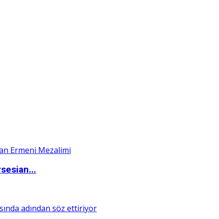
sesian...