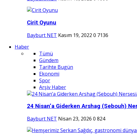
Cirit Oyunu
Bayburt NET
Kasım 19, 2022
0
7136
Haber
Tümü
Gündem
Tarihte Bugün
Ekonomi
Spor
Arşiv Haber
24 Nisan’a Giderken Arshag (Sebouh) Ner
Bayburt NET
Nisan 23, 2026
0
824