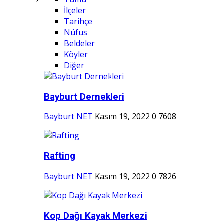
İlçeler
Tarihçe
Nüfus
Beldeler
Köyler
Diğer
Bayburt Dernekleri
Bayburt NET
Kasım 19, 2022
0
7608
Rafting
Bayburt NET
Kasım 19, 2022
0
7826
Kop Dağı Kayak Merkezi