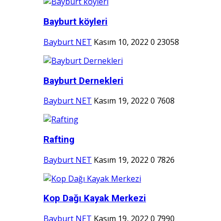
Bayburt köyleri
Bayburt NET
Kasım 10, 2022
0
23058
Bayburt Dernekleri
Bayburt NET
Kasım 19, 2022
0
7608
Rafting
Bayburt NET
Kasım 19, 2022
0
7826
Kop Dağı Kayak Merkezi
Bayburt NET
Kasım 19, 2022
0
7990