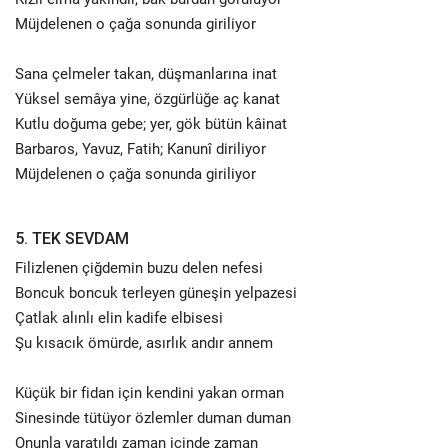
Müjdelenen o çağa sonunda giriliyor
Sana çelmeler takan, düşmanlarına inat
Yüksel semâya yine, özgürlüğe aç kanat
Kutlu doğuma gebe; yer, gök bütün kâinat
Barbaros, Yavuz, Fatih; Kanunî diriliyor
Müjdelenen o çağa sonunda giriliyor
5. TEK SEVDAM
Filizlenen çiğdemin buzu delen nefesi
Boncuk boncuk terleyen güneşin yelpazesi
Çatlak alınlı elin kadife elbisesi
Şu kısacık ömürde, asırlık andır annem
Küçük bir fidan için kendini yakan orman
Sinesinde tütüyor özlemler duman duman
Onunla yaratıldı zaman içinde zaman