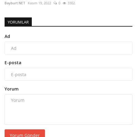
Bayburt NET
Kasım 19, 2022
0
3302
YORUMLAR
Ad
E-posta
Yorum
Yorum Gönder