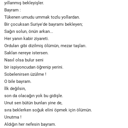
yıllanmış bekleyişler.
Bayram :
Tükenen umudu ummak tozlu yollardan.
Bir çocuksan Suriye'de bayramı bekleyen;
Sağın solun, önün arkan...
Her yanın kabir ziyareti.
Orduları gibi dizilmiş ölümün, mezar taşları.
Saklan nereye istersen.
Nasıl olsa bulur seni
bir ispiyoncudan öğrenip yerini.
Sobelenirsen üzülme !
O bile bayram.
İlk değilsin,
son da olacağın yok bu gidişle.
Unut sen bütün bunları yine de,
sıra beklerken soğuk elini öpmek için ölümün.
Unutma !
Aldığın her nefesin bayram.