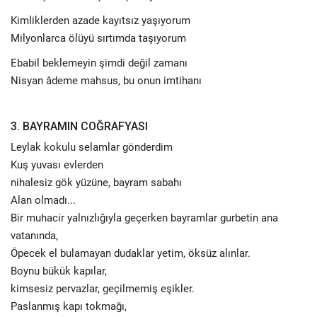
Kimliklerden azade kayıtsız yaşıyorum
Milyonlarca ölüyü sırtımda taşıyorum
Ebabil beklemeyin şimdi değil zamanı
Nisyan âdeme mahsus, bu onun imtihanı
3. BAYRAMIN COĞRAFYASI
Leylak kokulu selamlar gönderdim
Kuş yuvası evlerden
nihalesiz gök yüzüne, bayram sabahı
Alan olmadı...
Bir muhacir yalnızlığıyla geçerken bayramlar gurbetin ana
vatanında,
Öpecek el bulamayan dudaklar yetim, öksüz alınlar.
Boynu bükük kapılar,
kimsesiz pervazlar, geçilmemiş eşikler.
Paslanmış kapı tokmağı,