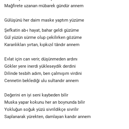
Mağfirete uzanan mübarek gündür annem
Gülüşünü her daim maske yaptım yüzüme
Şefkatin ab-ı hayat, bahar geldi güzüme
Gül yüzün sürme olup çekilirken gözüme
Karanlıkları yırtan, kıpkızıl tândır annem
Evlat için can verir, düşünmeden ardını
Gökler yere inerdi yükleseydik derdini
Dilinde tesbih adım, ben çalmışım virdini
Cennetin beklediği ulu sultandır annem
Değerini en iyi seni kaybeden bilir
Muska yapar kokunu her an boynunda bilir
Yokluğun soğuk yüzü sivrildikçe sivrilir
Saplanarak yürekten, damlayan kandır annem