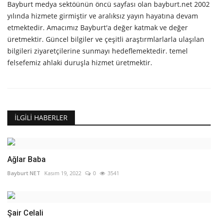
Bayburt medya sektöünün öncü sayfası olan bayburt.net 2002
yılında hizmete girmiştir ve aralıksız yayın hayatına devam
etmektedir. Amacımız Bayburt'a değer katmak ve değer
üretmektir. Güncel bilgiler ve çeşitli araştırmlarlarla ulaşılan
bilgileri ziyaretçilerine sunmayı hedeflemektedir. temel
felsefemiz ahlaki duruşla hizmet üretmektir.
İLGILI HABERLER
Ağlar Baba
Bayburt NET
Kasım 19, 2022
0
3541
Şair Celali