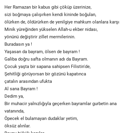
Her Ramazan bir kabus gibi çöküp üzerinize,
sizi boğmaya çalışırken kendi kininde boğulan,
ölürken de, öldürürken de yenilgiye mahkum olanlara karşı
Minik yüreğinden yükselen Allah-u ekber nidası,
yönünü değiştirir zillet mermilerinin.
Buradasın ya !
Yaşasan da bayram, ölsen de bayram !
Galiba doğru safta olmanın adı da Bayram.
Çocuk yaşta bir sapana sahipsen Filistin'de,
Şehitliği görüyorsan bir gözünü kapatınca
çatalın arasından ufukta
Al sana Bayram !
Dedim ya,
Bir muhacir yalnızlığıyla geçerken bayramlar gurbetin ana
vatanında,
Öpecek el bulamayan dudaklar yetim,
öksüz alınlar.