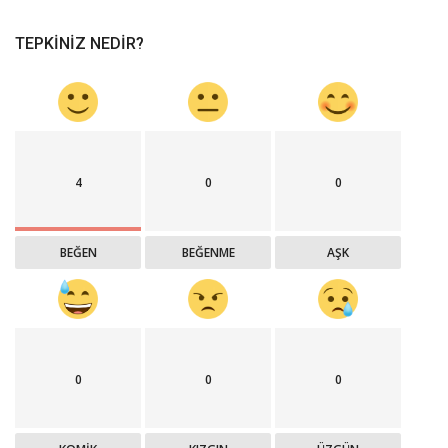
TEPKINIZ NEDIR?
4
0
0
BEĞEN
BEĞENME
AŞK
0
0
0