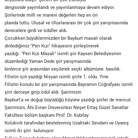
dergisinde yayımlandı ve yayımlanmaya devam ediyor.
Şiirlerinde milli ve manevi değerleri hep en ön
planda tuttu. Ulusal ve Uluslararası bir çok şiir yarışmasında
derecelere girdi ve ödüller aldı.
Çocukken büyüklerimizden bir Bayburt masalı olarak
dinlediğimiz "Peri Kızı" hikayesini şiirleştirerek
yazdığı "Peri Kızı Masalı" isimli şiir Kayseri Belediyesinin
düzenlediği Yaman Dede şiir yarışmasında
binlerce şiir arasından seçilerek seçki albümüne basıldı.
Filistin için yazdığı Nisyan isimli şiirle 1. oldu. Yine
Filistin konulu bir şiir yarışmasında Bayramın Coğrafyası isimli
şiiri derceye girip ödül aldı. Şairimizin
Bayburt'a ve doğup büyüdüğü köyüne yazdığı şiirler de mevcut.
Şairimizin, Âhi Evran Üniversitesi Neşet Ertaş Güzel Sanatlar
Fakültesi bölüm başkanı Prof. Dr. Kubilay
Kolukırık tarafından bestelenmiş Uzaktaki Sevdam ve Uyanış
isimli iki şiiri bulunuyor.