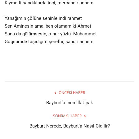
Kıymetli sandıklarda inci, mercandır annem
Yanağımın çölüne seninle indi rahmet
Sen Aminesin ama, ben olamam ki Ahmet
Sana da gülümsesin, o nur yüzlü Muhammet
Göğsümde taşıdığım şereftir, şandır annem
ÖNCEKI HABER
Bayburt’a İnen İlk Uçak
SONRAKI HABER
Bayburt Nerede, Bayburt'a Nasıl Gidilir?