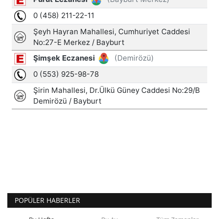
POPÜLER HABERLER