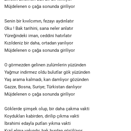
Müjdelenen o çağa sonunda giriliyor
Senin bir kıvılcımın, fezayı aydınlatır
Oku ! Bak tarihini, sana neler anlatır
Yüreğindeki iman, ceddini hatırlatır
Kızıldeniz bir daha, ortadan yarılıyor
Müjdelenen o çağa sonunda giriliyor
O görmezden gelinen zulümlerin yüzünden
Yağmur indirmez oldu bulutlar gök yüzünden
Yaş arama kalmadı, kan damlıyor gözünden
Gazze, Bosna, Suriye; Türkistan darılıyor
Müjdelenen o çağa sonunda giriliyor
Göklerde şimşek olup, bir daha çakma vakti
Koydukları kabirden, dirilip çıkma vakti
İbrahimi edayla putları yıkma vakti
Kızıl elma yakındır, bak burdan görülüyor