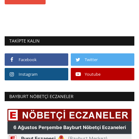
TAKIPTE KALIN
Facebook
Twitter
Instagram
Youtube
BAYBURT NÖBETÇI ECZANELER