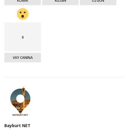
KOMIK
KIZGIN
ÜZGÜN
0
VAY CANINA
Bayburt NET