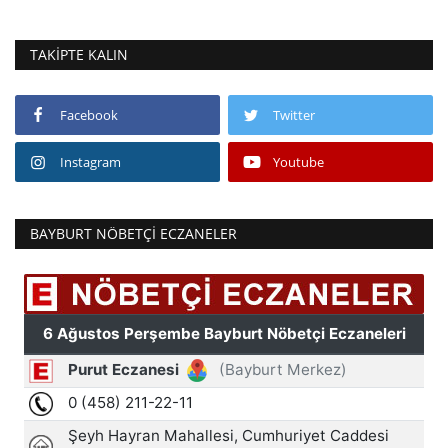
TAKIPTE KALIN
Facebook
Twitter
Instagram
Youtube
BAYBURT NÖBETÇI ECZANELER