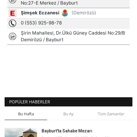
POPÜLER HABERLER
Bu Hafta
Bu Ay
Tüm Zamanlar
Bayburt'ta Sahabe Mezarı