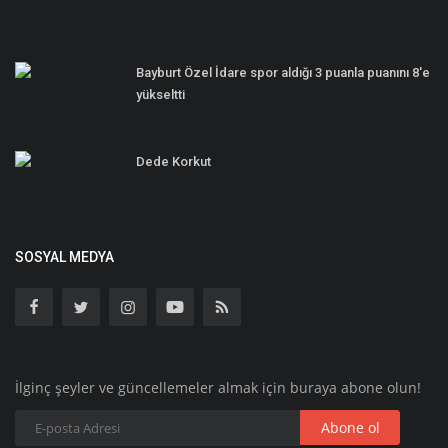
Bayburt Özel İdare spor aldığı 3 puanla puanını 8'e
yükseltti
Dede Korkut
SOSYAL MEDYA
İlginç şeyler ve güncellemeler almak için buraya abone olun!
Abone ol