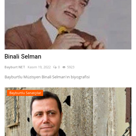
Binali Selman
Bayburt NET
Kasım 19, 2022
0
5923
Bayburtlu Müzisyen Binali Selman'ın biyografisi
Bayburtlu Sanatçılar