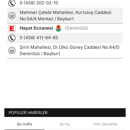
POPÜLER HABERLER
Bu Hafta
Bu Ay
Tüm Zamanlar