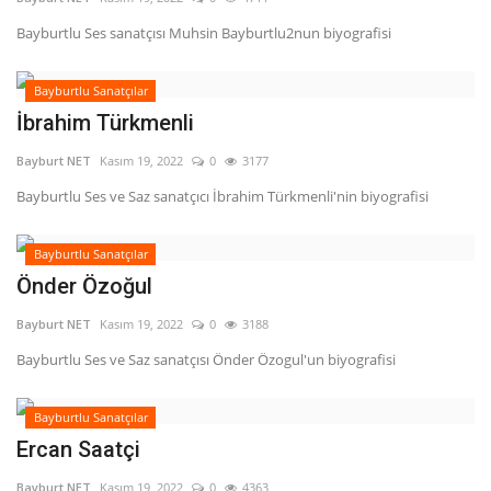
Bayburtlu Ses sanatçısı Muhsin Bayburtlu2nun biyografisi
Bayburtlu Sanatçılar
İbrahim Türkmenli
Bayburt NET
Kasım 19, 2022
0
3177
Bayburtlu Ses ve Saz sanatçıcı İbrahim Türkmenli'nin biyografisi
Bayburtlu Sanatçılar
Önder Özoğul
Bayburt NET
Kasım 19, 2022
0
3188
Bayburtlu Ses ve Saz sanatçısı Önder Özogul'un biyografisi
Bayburtlu Sanatçılar
Ercan Saatçi
Bayburt NET
Kasım 19, 2022
0
4363