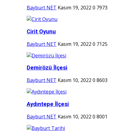
Bayburt NET
Kasım 19, 2022
0
7973
Cirit Oyunu
Bayburt NET
Kasım 19, 2022
0
7125
Demirözü İlçesi
Bayburt NET
Kasım 10, 2022
0
8603
Aydıntepe İlçesi
Bayburt NET
Kasım 10, 2022
0
8001