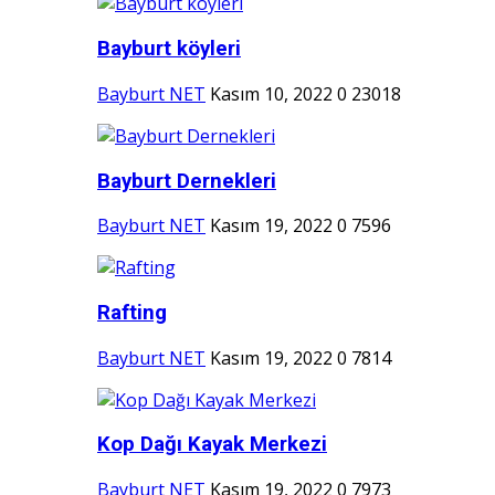
Bayburt köyleri
Bayburt NET
Kasım 10, 2022
0
23018
Bayburt Dernekleri
Bayburt NET
Kasım 19, 2022
0
7596
Rafting
Bayburt NET
Kasım 19, 2022
0
7814
Kop Dağı Kayak Merkezi
Bayburt NET
Kasım 19, 2022
0
7973