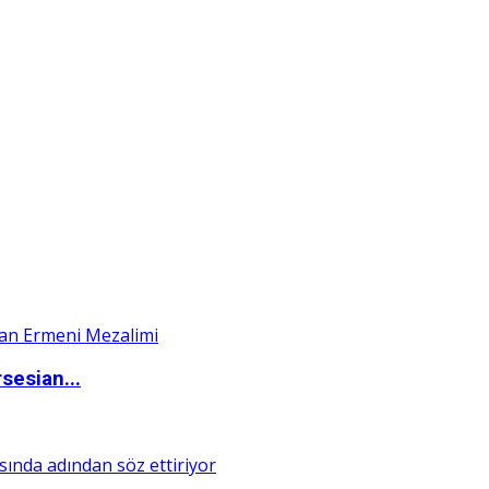
sesian...