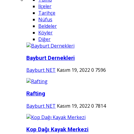
İlçeler
Tarihçe
Nüfus
Beldeler
Köyler
Diğer
Bayburt Dernekleri
Bayburt NET
Kasım 19, 2022
0
7596
Rafting
Bayburt NET
Kasım 19, 2022
0
7814
Kop Dağı Kayak Merkezi