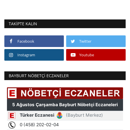
TAKIPTE KALIN
Facebook
Twitter
Instagram
Youtube
BAYBURT NÖBETÇI ECZANELER