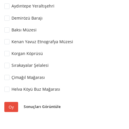
Aydıntepe Yeraltışehri
Demirözü Barajı
Baksı Müzesi
Kenan Yavuz Etnografya Müzesi
Korgan Köprüsü
Sırakayalar Şelalesi
Çimağıl Mağarası
Helva Köyü Buz Mağarası
Sonuçları Görüntüle
Oy