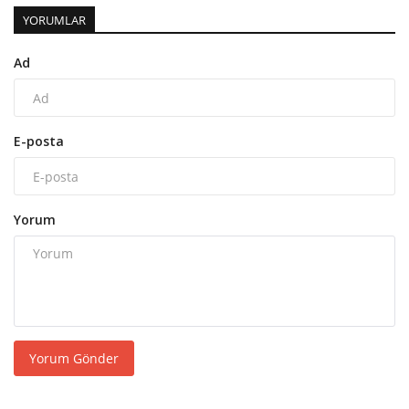
YORUMLAR
Ad
E-posta
Yorum
Yorum Gönder