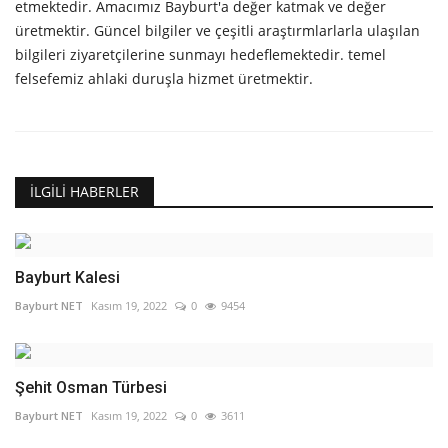
etmektedir. Amacımız Bayburt'a değer katmak ve değer
üretmektir. Güncel bilgiler ve çeşitli araştırmlarlarla ulaşılan
bilgileri ziyaretçilerine sunmayı hedeflemektedir. temel
felsefemiz ahlaki duruşla hizmet üretmektir.
İLGILI HABERLER
Bayburt Kalesi
Bayburt NET
Kasım 19, 2022
0
9454
Şehit Osman Türbesi
Bayburt NET
Kasım 19, 2022
0
3611