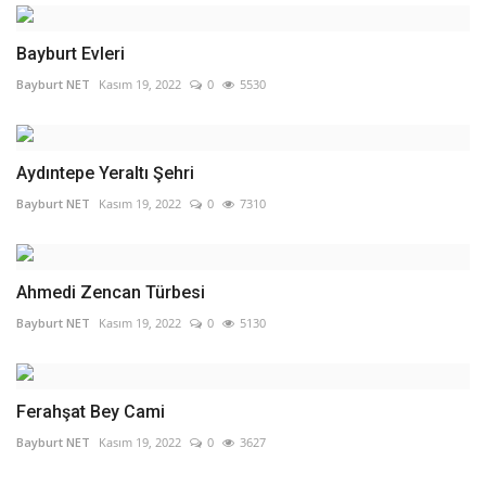
Bayburt Evleri
Bayburt NET
Kasım 19, 2022
0
5530
Aydıntepe Yeraltı Şehri
Bayburt NET
Kasım 19, 2022
0
7310
Ahmedi Zencan Türbesi
Bayburt NET
Kasım 19, 2022
0
5130
Ferahşat Bey Cami
Bayburt NET
Kasım 19, 2022
0
3627