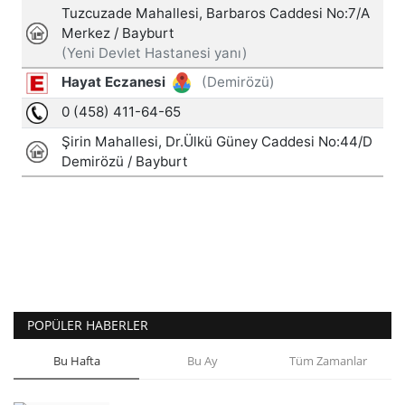
POPÜLER HABERLER
Bu Hafta
Bu Ay
Tüm Zamanlar