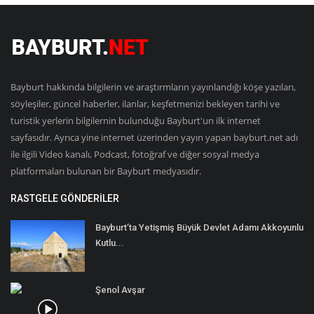
Bayburt hakkında bilgilerin ve araştırmların yayınlandığı köşe yazıları,
söyleşiler, güncel haberler, ilanlar, keşfetmenizi bekleyen tarihi ve
turistik yerlerin bilgilernin bulunduğu Bayburt'un ilk internet
sayfasıdır. Ayrıca yine internet üzerinden yayın yapan bayburt.net adı
ile ilgili Video kanalı, Podcast, fotoğraf ve diğer sosyal medya
platformaları bulunan bir Bayburt medyasıdır.
RASTGELE GÖNDERILER
Bayburt’ta Yetişmiş Büyük Devlet Adamı Akkoyunlu
Kutlu...
Şenol Avşar