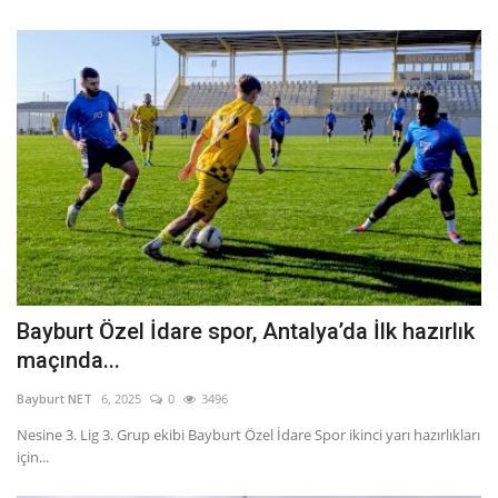
Bayburt Özel İdare spor, Antalya’da İlk hazırlık
maçında...
Bayburt NET
6, 2025
0
3496
Nesine 3. Lig 3. Grup ekibi Bayburt Özel İdare Spor ikinci yarı hazırlıkları
için...