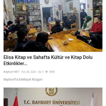
Elisa Kitap ve Sahafta Kültür ve Kitap Dolu
Etkinlikler...
Bayburt NET
Ara 30, 2024
0
3688
Bayburt’ta Edebiyat Rüzgarı