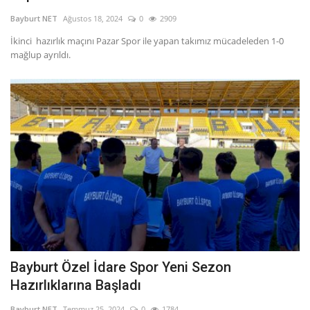
Bayburt NET
Ağustos 18, 2024
0
2909
İkinci hazırlık maçını Pazar Spor ile yapan takımız mücadeleden 1-0
mağlup ayrıldı.
Bayburt Özel İdare Spor Yeni Sezon
Hazırlıklarına Başladı
Bayburt NET
Temmuz 25, 2024
0
1784