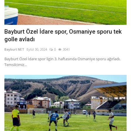
Bayburt Özel İdare spor, Osmaniye sporu tek
golle avladı
Bayburt NET
Eylül 30, 2024
0
3041
Bayburt Özel İdare spor ligin 3. haftasında Osmaniye sporu ağırladı.
Temsilcimiz...