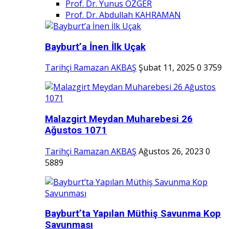
Prof. Dr. Yunus ÖZGER
Prof. Dr. Abdullah KAHRAMAN
Bayburt’a İnen İlk Uçak
Tarihçi Ramazan AKBAŞ
Şubat 11, 2025
0
3759
Malazgirt Meydan Muharebesi 26
Ağustos 1071
Tarihçi Ramazan AKBAŞ
Ağustos 26, 2023
0
5889
Bayburt’ta Yapılan Müthiş Savunma Kop
Savunması