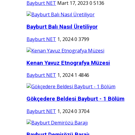
Bayburt NET
Mart 17, 2023
0
5136
Bayburt Balı Nasıl Üretiliyor
Bayburt NET
1, 2024
0
3799
Kenan Yavuz Etnografya Müzesi
Bayburt NET
1, 2024
1
4846
Gökçedere Beldesi Bayburt - 1 Bölüm
Bayburt NET
1, 2024
0
3704
Bayburt Demirözü Barajı