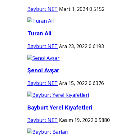
Bayburt NET
Mart 1, 2024
0
5152
Turan Ali
Bayburt NET
Ara 23, 2022
0
6193
Şenol Avşar
Bayburt NET
Ara 15, 2022
0
6376
Bayburt Yerel Kıyafetleri
Bayburt NET
Kasım 19, 2022
0
5880