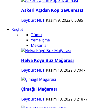
Askeri Açıdan Kop Savunması
Bayburt NET
Kasım 9, 2022
0
5385
Keşfet
Tümü
Yeme İçme
Mekanlar
Helva Köyü Buz Mağarası
Bayburt NET
Kasım 19, 2022
0
7047
Çimağıl Mağarası
Bayburt NET
Kasım 19, 2022
0
21877