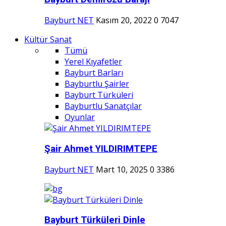
Bayburt NET
Kasım 20, 2022
0
7047
Kültür Sanat
Tümü
Yerel Kıyafetler
Bayburt Barları
Bayburtlu Şairler
Bayburt Türküleri
Bayburtlu Sanatçılar
Oyunlar
Şair Ahmet YILDIRIMTEPE
Bayburt NET
Mart 10, 2025
0
3386
Bayburt Türküleri Dinle