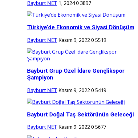
Bayburt NET
1, 2024
0
3897
Türkiye’de Ekonomik ve Siyasi Dönüşüm
Bayburt NET
Kasım 9, 2022
0
5519
Bayburt Grup Özel İdare Gençlikspor
Şampiyon
Bayburt NET
Kasım 9, 2022
0
5419
Bayburt Doğal Taş Sektörünün Geleceği
Bayburt NET
Kasım 9, 2022
0
5677