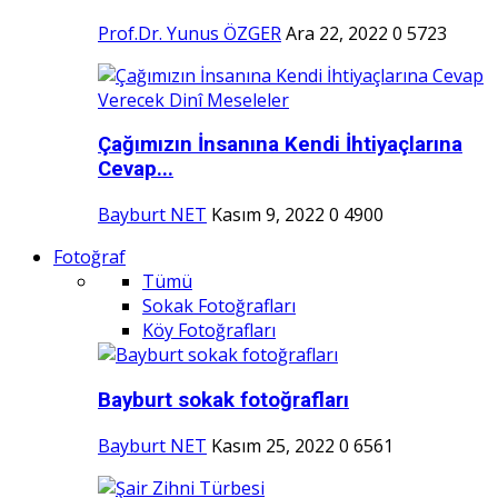
Prof.Dr. Yunus ÖZGER
Ara 22, 2022
0
5723
Çağımızın İnsanına Kendi İhtiyaçlarına
Cevap...
Bayburt NET
Kasım 9, 2022
0
4900
Fotoğraf
Tümü
Sokak Fotoğrafları
Köy Fotoğrafları
Bayburt sokak fotoğrafları
Bayburt NET
Kasım 25, 2022
0
6561