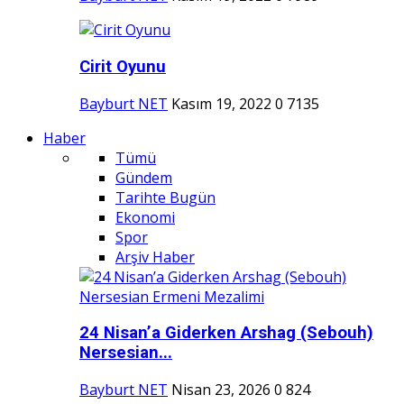
Cirit Oyunu
Bayburt NET
Kasım 19, 2022
0
7135
Haber
Tümü
Gündem
Tarihte Bugün
Ekonomi
Spor
Arşiv Haber
24 Nisan’a Giderken Arshag (Sebouh)
Nersesian...
Bayburt NET
Nisan 23, 2026
0
824