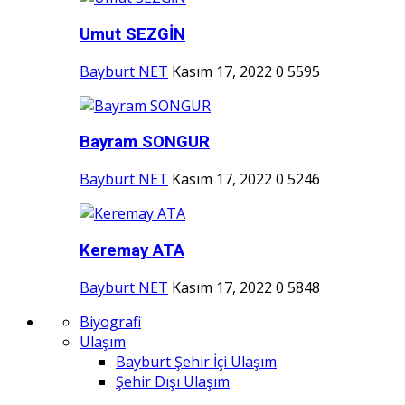
Umut SEZGİN
Bayburt NET
Kasım 17, 2022
0
5595
Bayram SONGUR
Bayburt NET
Kasım 17, 2022
0
5246
Keremay ATA
Bayburt NET
Kasım 17, 2022
0
5848
Biyografi
Ulaşım
Bayburt Şehir İçi Ulaşım
Şehir Dışı Ulaşım