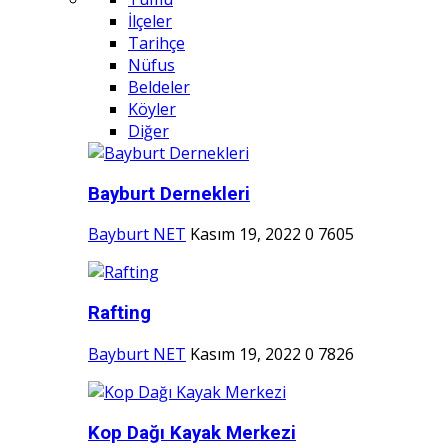
İlçeler
Tarihçe
Nüfus
Beldeler
Köyler
Diğer
Bayburt Dernekleri
Bayburt NET
Kasım 19, 2022
0
7605
Rafting
Bayburt NET
Kasım 19, 2022
0
7826
Kop Dağı Kayak Merkezi