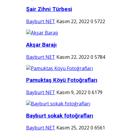
Şair Zihni Türbesi
Bayburt NET
Kasım 22, 2022
0
5722
Akşar Barajı
Bayburt NET
Kasım 22, 2022
0
5784
Pamuktaş Köyü Fotoğrafları
Bayburt NET
Kasım 9, 2022
0
6179
Bayburt sokak fotoğrafları
Bayburt NET
Kasım 25, 2022
0
6561