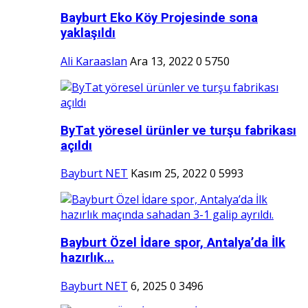
Bayburt Eko Köy Projesinde sona
yaklaşıldı
Ali Karaaslan
Ara 13, 2022
0
5750
ByTat yöresel ürünler ve turşu fabrikası
açıldı
Bayburt NET
Kasım 25, 2022
0
5993
Bayburt Özel İdare spor, Antalya’da İlk
hazırlık...
Bayburt NET
6, 2025
0
3496