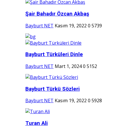
Şair Bahadır Özcan Akbaş
Bayburt NET
Kasım 19, 2022
0
5739
Bayburt Türküleri Dinle
Bayburt NET
Mart 1, 2024
0
5152
Bayburt Türkü Sözleri
Bayburt NET
Kasım 19, 2022
0
5928
Turan Ali