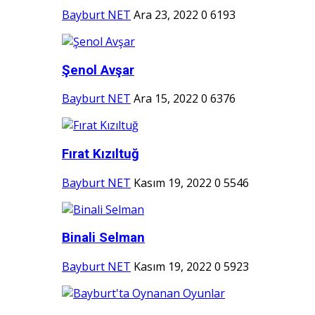
Bayburt NET
Ara 23, 2022
0
6193
Şenol Avşar
Bayburt NET
Ara 15, 2022
0
6376
Fırat Kızıltuğ
Bayburt NET
Kasım 19, 2022
0
5546
Binali Selman
Bayburt NET
Kasım 19, 2022
0
5923