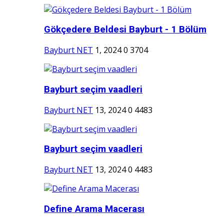
Gökçedere Beldesi Bayburt - 1 Bölüm
Bayburt NET
1, 2024
0
3704
Bayburt seçim vaadleri
Bayburt NET
13, 2024
0
4483
Bayburt seçim vaadleri
Bayburt NET
13, 2024
0
4483
Define Arama Macerası