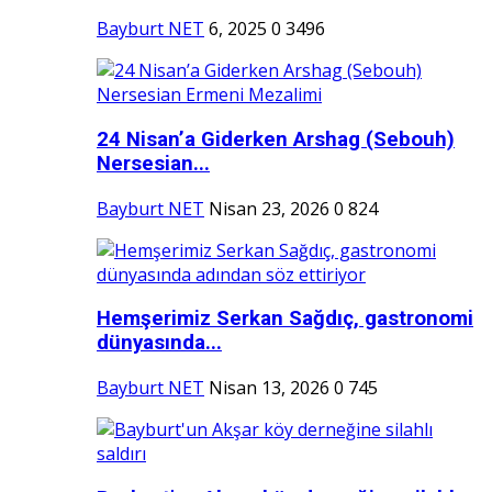
Bayburt NET
6, 2025
0
3496
24 Nisan’a Giderken Arshag (Sebouh)
Nersesian...
Bayburt NET
Nisan 23, 2026
0
824
Hemşerimiz Serkan Sağdıç, gastronomi
dünyasında...
Bayburt NET
Nisan 13, 2026
0
745