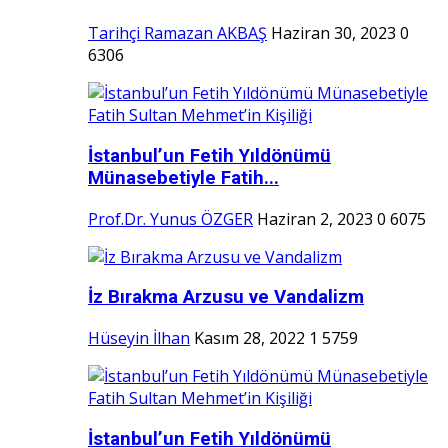
Tarihçi Ramazan AKBAŞ
Haziran 30, 2023
0
6306
İstanbul’un Fetih Yıldönümü
Münasebetiyle Fatih...
Prof.Dr. Yunus ÖZGER
Haziran 2, 2023
0
6075
İz Bırakma Arzusu ve Vandalizm
Hüseyin İlhan
Kasım 28, 2022
1
5759
İstanbul’un Fetih Yıldönümü