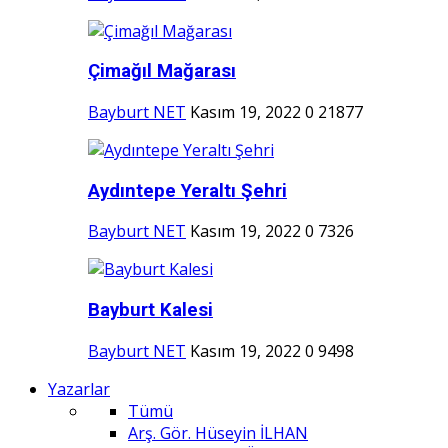
Çimağıl Mağarası
Bayburt NET
Kasım 19, 2022
0
21877
Aydıntepe Yeraltı Şehri
Bayburt NET
Kasım 19, 2022
0
7326
Bayburt Kalesi
Bayburt NET
Kasım 19, 2022
0
9498
Yazarlar
Tümü
Arş. Gör. Hüseyin İLHAN