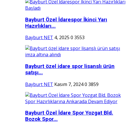
Bayburt Özel İdarespor İkinci Yarı
Hazırlıkları...
Bayburt NET
4, 2025
0
3553
Bayburt özel idare spor lisanslı ürün
satışı...
Bayburt NET
Kasım 7, 2024
0
3859
Bayburt Özel İdare Spor Yozgat Bld.
Bozok Spor...