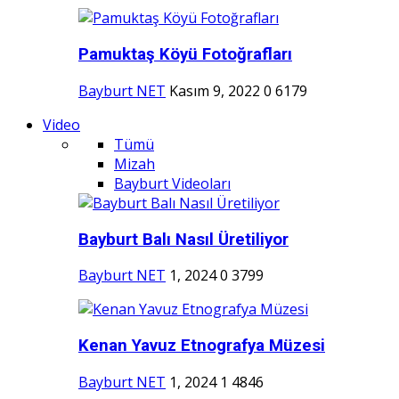
Pamuktaş Köyü Fotoğrafları
Bayburt NET
Kasım 9, 2022
0
6179
Video
Tümü
Mizah
Bayburt Videoları
Bayburt Balı Nasıl Üretiliyor
Bayburt NET
1, 2024
0
3799
Kenan Yavuz Etnografya Müzesi
Bayburt NET
1, 2024
1
4846