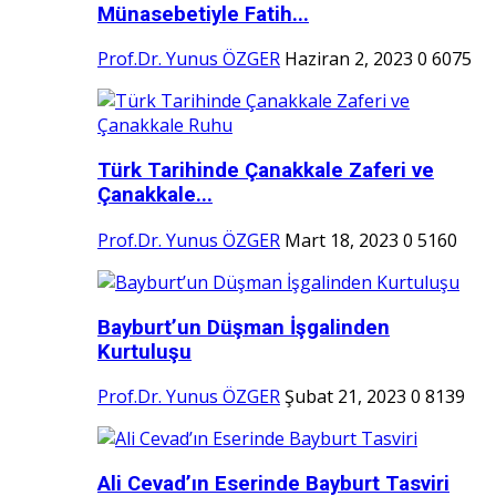
Münasebetiyle Fatih...
Prof.Dr. Yunus ÖZGER
Haziran 2, 2023
0
6075
Türk Tarihinde Çanakkale Zaferi ve
Çanakkale...
Prof.Dr. Yunus ÖZGER
Mart 18, 2023
0
5160
Bayburt’un Düşman İşgalinden
Kurtuluşu
Prof.Dr. Yunus ÖZGER
Şubat 21, 2023
0
8139
Ali Cevad’ın Eserinde Bayburt Tasviri