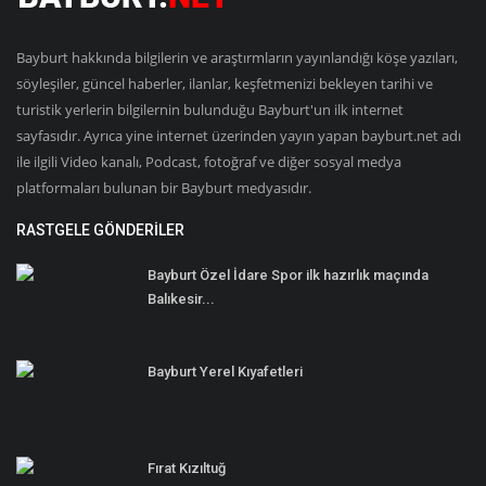
Bayburt hakkında bilgilerin ve araştırmların yayınlandığı köşe yazıları,
söyleşiler, güncel haberler, ilanlar, keşfetmenizi bekleyen tarihi ve
turistik yerlerin bilgilernin bulunduğu Bayburt'un ilk internet
sayfasıdır. Ayrıca yine internet üzerinden yayın yapan bayburt.net adı
ile ilgili Video kanalı, Podcast, fotoğraf ve diğer sosyal medya
platformaları bulunan bir Bayburt medyasıdır.
RASTGELE GÖNDERILER
Bayburt Özel İdare Spor ilk hazırlık maçında
Balıkesir...
Bayburt Yerel Kıyafetleri
Fırat Kızıltuğ