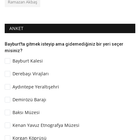
Ramazan Akbaş
ANKET
Bayburt'ta gitmek isteyip ama gidemediğiniz bir yeri seçer
misiniz?
Bayburt Kalesi
Derebaşı Virajları
Aydıntepe Yeraltışehri
Demirözü Barajı
Baksı Müzesi
Kenan Yavuz Etnografya Müzesi
Korgan Köprüsü