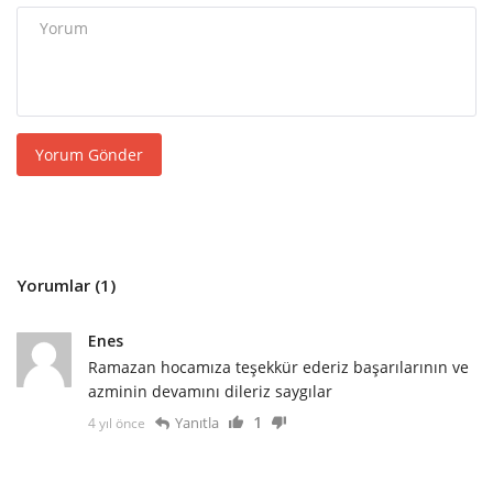
Yorum Gönder
Yorumlar (1)
Enes
Ramazan hocamıza teşekkür ederiz başarılarının ve
azminin devamını dileriz saygılar
1
Yanıtla
4 yıl önce