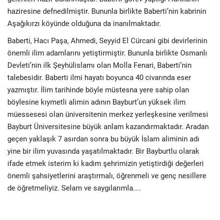
haziresine defnedilmiştir. Bununla birlikte Baberti’nin kabrinin
Aşağıkırzı köyünde olduğuna da inanılmaktadır.
Baberti, Hacı Paşa, Ahmedi, Seyyid El Cürcani gibi devirlerinin
önemli ilim adamlarını yetiştirmiştir. Bununla birlikte Osmanlı
Devleti’nin ilk Şeyhülislamı olan Molla Fenari, Baberti’nin
talebesidir. Baberti ilmi hayatı boyunca 40 civarında eser
yazmıştır. İlim tarihinde böyle müstesna yere sahip olan
böylesine kıymetli alimin adının Bayburt’un yüksek ilim
müessesesi olan üniversitenin merkez yerleşkesine verilmesi
Bayburt Üniversitesine büyük anlam kazandırmaktadır. Aradan
geçen yaklaşık 7 asırdan sonra bu büyük İslam aliminin adı
yine bir ilim yuvasında yaşatılmaktadır. Bir Bayburtlu olarak
ifade etmek isterim ki kadim şehrimizin yetiştirdiği değerleri
önemli şahsiyetlerini araştırmalı, öğrenmeli ve genç nesillere
de öğretmeliyiz. Selam ve saygılarımla....