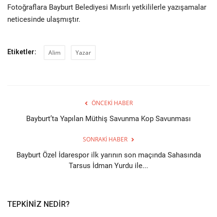
Fotoğraflara Bayburt Belediyesi Mısırlı yetkililerle yazışamalar
neticesinde ulaşmıştır.
Etiketler:
Alim
Yazar
ÖNCEKI HABER
Bayburt’ta Yapılan Müthiş Savunma Kop Savunması
SONRAKI HABER
Bayburt Özel İdarespor ilk yarının son maçında Sahasında
Tarsus İdman Yurdu ile...
TEPKINIZ NEDIR?