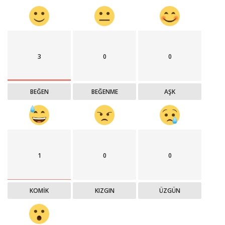
3
0
0
BEĞEN
BEĞENME
AŞK
1
0
0
KOMIK
KIZGIN
ÜZGÜN