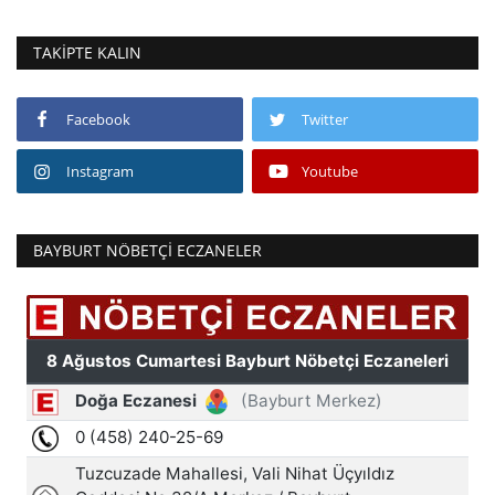
TAKIPTE KALIN
Facebook
Twitter
Instagram
Youtube
BAYBURT NÖBETÇI ECZANELER