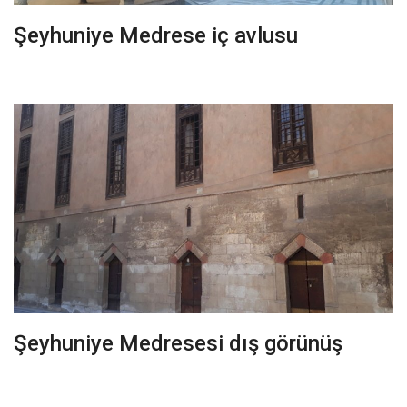
Şeyhuniye Medrese iç avlusu
Şeyhuniye Medresesi dış görünüş