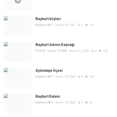
Bayburt köyleri
Bayburt NET
Kasım 10, 2022
0
167
Bayburt Adının Kaynağı
Prof.Dr. Yunus ÖZGER
Kasım 21, 2022
0
143
Aydıntepe İlçesi
Bayburt NET
Kasım 10, 2022
0
126
Bayburt Kalesi
Bayburt NET
Kasım 19, 2022
0
92