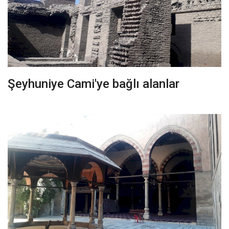
Şeyhuniye Cami'ye bağlı alanlar