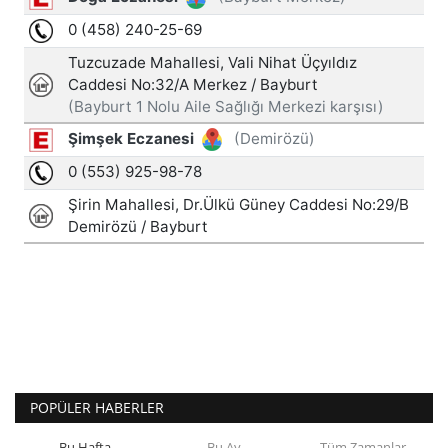
POPÜLER HABERLER
Bu Hafta
Bu Ay
Tüm Zamanlar