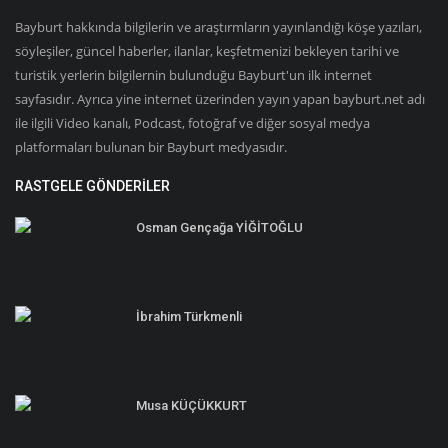
Bayburt hakkında bilgilerin ve araştırmların yayınlandığı köşe yazıları,
söyleşiler, güncel haberler, ilanlar, keşfetmenizi bekleyen tarihi ve
turistik yerlerin bilgilernin bulunduğu Bayburt'un ilk internet
sayfasıdır. Ayrıca yine internet üzerinden yayın yapan bayburt.net adı
ile ilgili Video kanalı, Podcast, fotoğraf ve diğer sosyal medya
platformaları bulunan bir Bayburt medyasıdır.
RASTGELE GÖNDERILER
Osman Gençağa YİĞİTOĞLU
İbrahim Türkmenli
Musa KÜÇÜKKURT