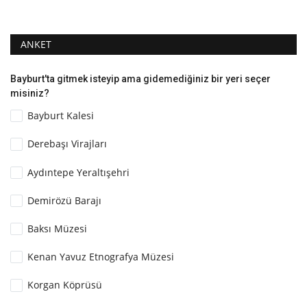
ANKET
Bayburt'ta gitmek isteyip ama gidemediğiniz bir yeri seçer
misiniz?
Bayburt Kalesi
Derebaşı Virajları
Aydıntepe Yeraltışehri
Demirözü Barajı
Baksı Müzesi
Kenan Yavuz Etnografya Müzesi
Korgan Köprüsü