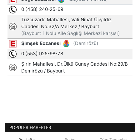
POPÜLER HABERLER
Bu Hafta
Bu Ay
Tüm Zamanlar