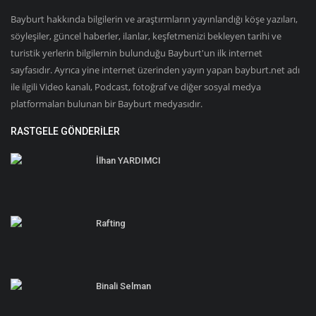
Bayburt hakkında bilgilerin ve araştırmların yayınlandığı köşe yazıları,
söyleşiler, güncel haberler, ilanlar, keşfetmenizi bekleyen tarihi ve
turistik yerlerin bilgilernin bulunduğu Bayburt'un ilk internet
sayfasıdır. Ayrıca yine internet üzerinden yayın yapan bayburt.net adı
ile ilgili Video kanalı, Podcast, fotoğraf ve diğer sosyal medya
platformaları bulunan bir Bayburt medyasıdır.
RASTGELE GÖNDERILER
İlhan YARDIMCI
Rafting
Binali Selman