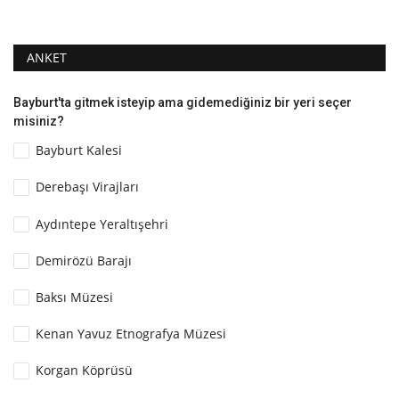
ANKET
Bayburt'ta gitmek isteyip ama gidemediğiniz bir yeri seçer
misiniz?
Bayburt Kalesi
Derebaşı Virajları
Aydıntepe Yeraltışehri
Demirözü Barajı
Baksı Müzesi
Kenan Yavuz Etnografya Müzesi
Korgan Köprüsü