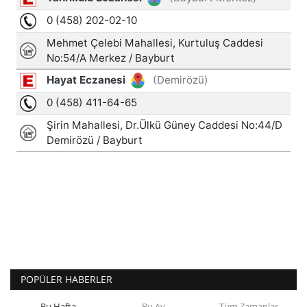
POPÜLER HABERLER
Bu Hafta
Bu Ay
Tüm Zamanlar