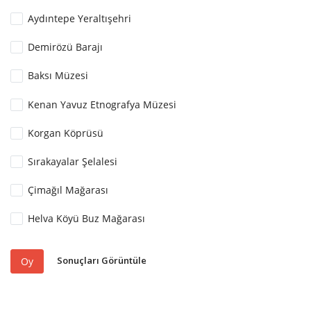
Aydıntepe Yeraltışehri
Demirözü Barajı
Baksı Müzesi
Kenan Yavuz Etnografya Müzesi
Korgan Köprüsü
Sırakayalar Şelalesi
Çimağıl Mağarası
Helva Köyü Buz Mağarası
Sonuçları Görüntüle
Oy