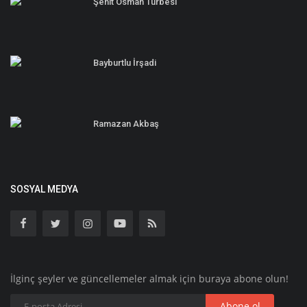
Şehit Osman Türbesi
Bayburtlu İrşadi
Ramazan Akbaş
SOSYAL MEDYA
İlginç şeyler ve güncellemeler almak için buraya abone olun!
Abone ol