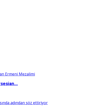
sesian...