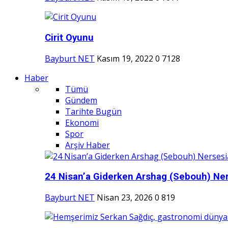
Cirit Oyunu
Bayburt NET
Kasım 19, 2022
0
7128
Haber
Tümü
Gündem
Tarihte Bugün
Ekonomi
Spor
Arşiv Haber
24 Nisan’a Giderken Arshag (Sebouh) Ner
Bayburt NET
Nisan 23, 2026
0
819