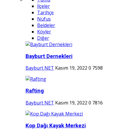
İlçeler
Tarihçe
Nüfus
Beldeler
Köyler
Diğer
Bayburt Dernekleri
Bayburt NET
Kasım 19, 2022
0
7598
Rafting
Bayburt NET
Kasım 19, 2022
0
7816
Kop Dağı Kayak Merkezi