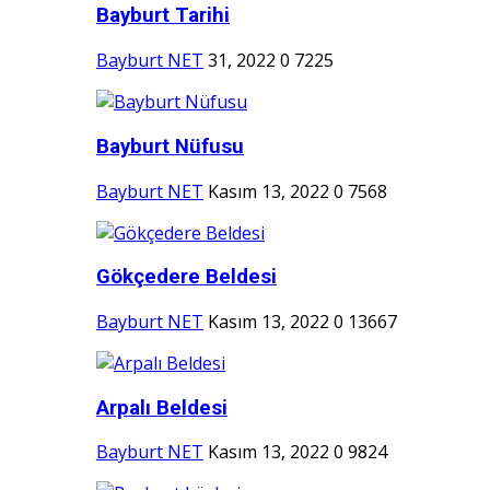
Bayburt Tarihi
Bayburt NET
31, 2022
0
7225
Bayburt Nüfusu
Bayburt NET
Kasım 13, 2022
0
7568
Gökçedere Beldesi
Bayburt NET
Kasım 13, 2022
0
13667
Arpalı Beldesi
Bayburt NET
Kasım 13, 2022
0
9824