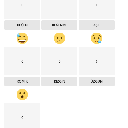
0
0
0
BEĞEN
BEĞENME
AŞK
0
0
0
KOMIK
KIZGIN
ÜZGÜN
0