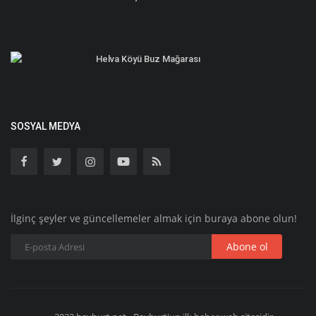
Helva Köyü Buz Mağarası
SOSYAL MEDYA
İlginç şeyler ve güncellemeler almak için buraya abone olun!
Abone ol