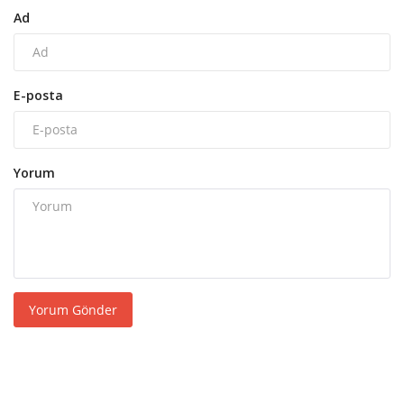
Ad
E-posta
Yorum
Yorum Gönder