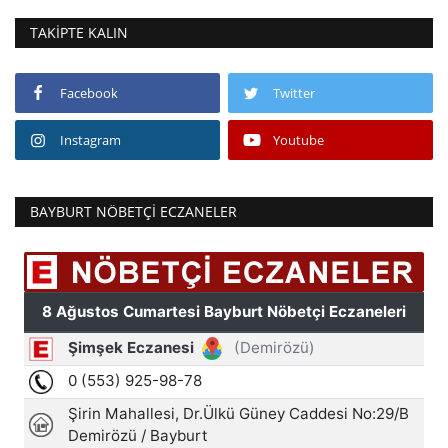
TAKIPTE KALIN
Facebook
Twitter
Instagram
Youtube
BAYBURT NÖBETÇI ECZANELER