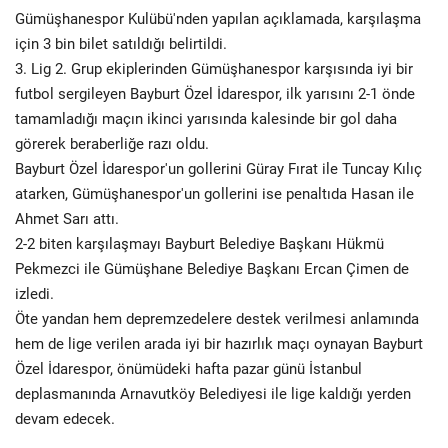
Gümüşhanespor Kulübü'nden yapılan açıklamada, karşılaşma
için 3 bin bilet satıldığı belirtildi.
3. Lig 2. Grup ekiplerinden Gümüşhanespor karşısında iyi bir
futbol sergileyen Bayburt Özel İdarespor, ilk yarısını 2-1 önde
tamamladığı maçın ikinci yarısında kalesinde bir gol daha
görerek beraberliğe razı oldu.
Bayburt Özel İdarespor'un gollerini Güray Fırat ile Tuncay Kılıç
atarken, Gümüşhanespor'un gollerini ise penaltıda Hasan ile
Ahmet Sarı attı.
2-2 biten karşılaşmayı Bayburt Belediye Başkanı Hükmü
Pekmezci ile Gümüşhane Belediye Başkanı Ercan Çimen de
izledi.
Öte yandan hem depremzedelere destek verilmesi anlamında
hem de lige verilen arada iyi bir hazırlık maçı oynayan Bayburt
Özel İdarespor, önümüdeki hafta pazar günü İstanbul
deplasmanında Arnavutköy Belediyesi ile lige kaldığı yerden
devam edecek.