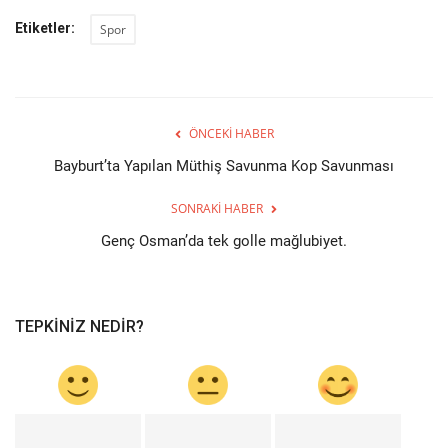
Etiketler:
Spor
ÖNCEKI HABER
Bayburt’ta Yapılan Müthiş Savunma Kop Savunması
SONRAKI HABER
Genç Osman’da tek golle mağlubiyet.
TEPKINIZ NEDIR?