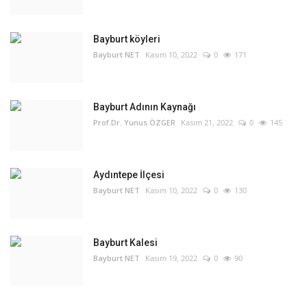
Bayburt köyleri
Bayburt NET
Kasım 10, 2022
0
171
Bayburt Adının Kaynağı
Prof.Dr. Yunus ÖZGER
Kasım 21, 2022
0
145
Aydıntepe İlçesi
Bayburt NET
Kasım 10, 2022
0
130
Bayburt Kalesi
Bayburt NET
Kasım 19, 2022
0
90