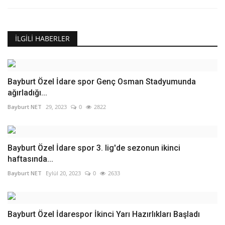
İLGILI HABERLER
Bayburt Özel İdare spor Genç Osman Stadyumunda
ağırladığı...
Bayburt NET
29, 2023
0
2822
Bayburt Özel İdare spor 3. lig'de sezonun ikinci
haftasında...
Bayburt NET
Eylül 20, 2023
0
2633
Bayburt Özel İdarespor İkinci Yarı Hazırlıkları Başladı