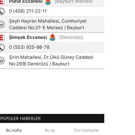
POPÜLER HABERLER
Bu Hafta
Bu Ay
Tüm Zamanlar