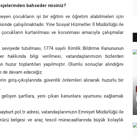
rojelerinden bahseder misiniz?
eyen çocukların iyi bir eğitim ve öğretim alabilmeleri için
sinde çalışılmaktadır. Yine Sosyal Hizmetler İl Müdürlüğü ile
an çocukların kurtarılması ve korunması amacıyla çalışmalar
üst seviyede tutulması, 1774 sayılı Kimlik Bildirme Kanununun
 hakkında bilgi verilmesi, vatandaşlarımızın bizlerden
 huzur toplantıları yapılmıştır. Olumlu sonuçlar alındığını
e de devam edeceğiz.
in giriş-çıkışlarında güvenlik önlemleri alınarak huzurlu bir
.
 gelişen şartlara, yeni çıkan kanunlara uyumunu sağlamak
yburt.pol.tr
adresi, vatandaşlarımızın Emniyet Müdürlüğü ile
 sürücü belgesi ve araç tescil müracaatlarında büyük kolaylık