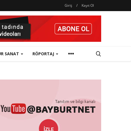
Giriş
/
Kayıt Ol
ÜR SANAT
RÖPORTAJ