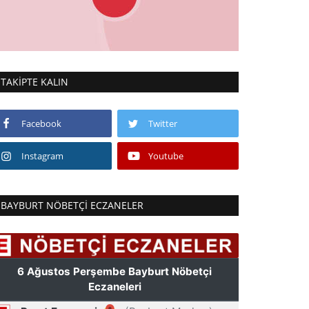
TAKIPTE KALIN
Facebook
Twitter
Instagram
Youtube
BAYBURT NÖBETÇI ECZANELER