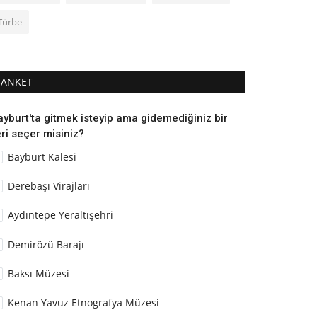
Türbe
ANKET
ayburt'ta gitmek isteyip ama gidemediğiniz bir
ri seçer misiniz?
Bayburt Kalesi
Derebaşı Virajları
Aydıntepe Yeraltışehri
Demirözü Barajı
Baksı Müzesi
Kenan Yavuz Etnografya Müzesi