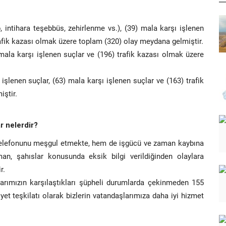
, intihara teşebbüs, zehirlenme vs.), (39) mala karşı işlenen
 trafik kazası olmak üzere toplam (320) olay meydana gelmiştir.
 mala karşı işlenen suçlar ve (196) trafik kazası olmak üzere
 işlenen suçlar, (63) mala karşı işlenen suçlar ve (163) trafik
ştir.
ar nelerdir?
5 telefonunu meşgul etmekte, hem de işgücü ve zaman kaybına
man, şahıslar konusunda eksik bilgi verildiğinden olaylara
r.
arımızın karşılaştıkları şüpheli durumlarda çekinmeden 155
et teşkilatı olarak bizlerin vatandaşlarımıza daha iyi hizmet